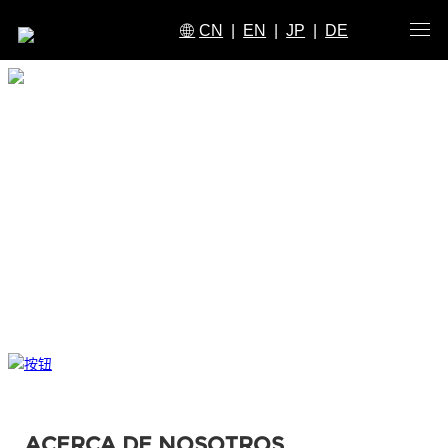
CN
|
EN
|
JP
|
DE
ACERCA DE NOSOTROS