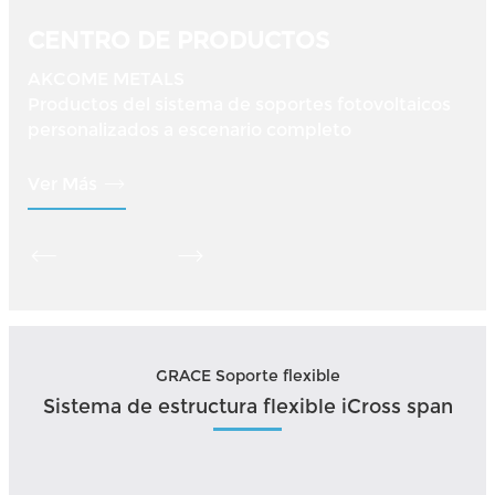
CENTRO DE PRODUCTOS
AKCOME METALS
Productos del sistema de soportes fotovoltaicos
personalizados a escenario completo
Ver Más
GRACE Soporte flexible
Sistema de estructura flexible iCross span